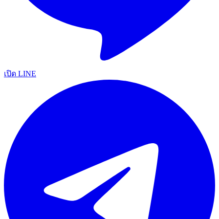
เปิด LINE