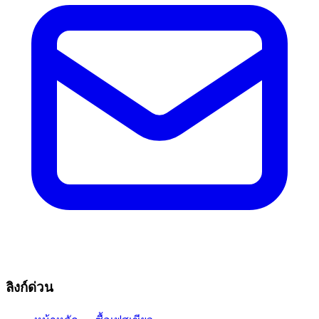
ลิงก์ด่วน