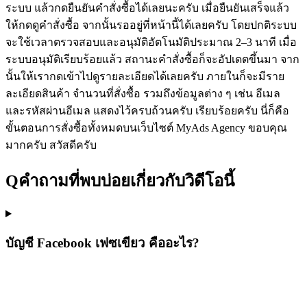
ระบบ แล้วกดยืนยันคำสั่งซื้อได้เลยนะครับ เมื่อยืนยันเสร็จแล้ว
ให้กดดูคำสั่งซื้อ จากนั้นรออยู่ที่หน้านี้ได้เลยครับ โดยปกติระบบ
จะใช้เวลาตรวจสอบและอนุมัติอัตโนมัติประมาณ 2–3 นาที เมื่อ
ระบบอนุมัติเรียบร้อยแล้ว สถานะคำสั่งซื้อก็จะอัปเดตขึ้นมา จาก
นั้นให้เรากดเข้าไปดูรายละเอียดได้เลยครับ ภายในก็จะมีราย
ละเอียดสินค้า จำนวนที่สั่งซื้อ รวมถึงข้อมูลต่าง ๆ เช่น อีเมล
และรหัสผ่านอีเมล แสดงไว้ครบถ้วนครับ เรียบร้อยครับ นี่ก็คือ
ขั้นตอนการสั่งซื้อทั้งหมดบนเว็บไซต์ MyAds Agency ขอบคุณ
มากครับ สวัสดีครับ
Q
คำถามที่พบบ่อยเกี่ยวกับวิดีโอนี้
บัญชี Facebook เฟซเขียว คืออะไร?