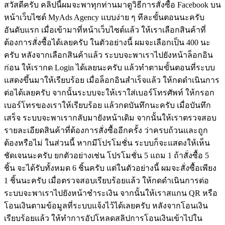
สวัสดีครับ คลิปนี้ผมจะพาทุกท่านมาดูวิธีการสั่งซื้อ Facebook บน
หน้าเว็บไซต์ MyAds Agency แบบง่าย ๆ ทีละขั้นตอนนะครับ
อันดับแรก เมื่อเข้ามาที่หน้าเว็บไซต์แล้ว ให้เราเลือกสินค้าที่
ต้องการสั่งซื้อได้เลยครับ ในตัวอย่างนี้ ผมจะเลือกเป็น 400 นะ
ครับ หลังจากเลือกสินค้าแล้ว ระบบจะพาเราไปยังหน้าล็อกอิน
ก่อน ให้เรากด Login ได้เลยนะครับ แล้วทำตามขั้นตอนที่ระบบ
แสดงขึ้นมาให้เรียบร้อย เมื่อล็อกอินสำเร็จแล้ว ให้กดดำเนินการ
ต่อได้เลยครับ จากนั้นระบบจะให้เราใส่เบอร์โทรศัพท์ ให้กรอก
เบอร์โทรของเราให้เรียบร้อย แล้วกดบันทึกนะครับ เมื่อบันทึก
เสร็จ ระบบจะพาเรากลับมายังหน้าเดิม จากนั้นให้เราตรวจสอบ
รายละเอียดสินค้าที่ต้องการสั่งซื้ออีกครั้ง ว่าครบถ้วนและถูก
ต้องหรือไม่ ในส่วนนี้ หากมีโปรโมชั่น ระบบก็จะแสดงให้เห็น
ชัดเจนนะครับ ยกตัวอย่างเช่น โปรโมชั่น 5 แถม 1 ถ้าสั่งซื้อ 5
ชิ้น จะได้รับทั้งหมด 6 ชิ้นครับ แต่ในตัวอย่างนี้ ผมจะสั่งซื้อเพียง
1 ชิ้นนะครับ เมื่อตรวจสอบเรียบร้อยแล้ว ให้กดดำเนินการต่อ
ระบบจะพาเราไปยังหน้าชำระเงิน จากนั้นให้เราสแกน QR หรือ
โอนเงินตามข้อมูลที่ระบบแจ้งไว้ได้เลยครับ หลังจากโอนเงิน
เรียบร้อยแล้ว ให้ทำการอัปโหลดสลิปการโอนเงินเข้าไปใน