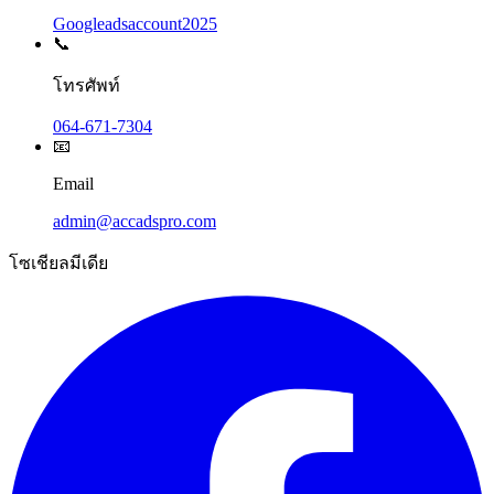
Googleadsaccount2025
📞
โทรศัพท์
064-671-7304
📧
Email
admin@accadspro.com
โซเชียลมีเดีย