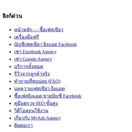
ลิงก์ด่วน
หน้าหลัก — ซื้อเฟสเขียว
เครื่องมือฟรี
บัญชีเฟสเขียว ยิงแอด Facebook
เช่า Facebook Agency
เช่า Google Agency
บริการทั้งหมด
รีวิวจากลูกค้าจริง
คำถามที่พบบ่อย (FAQ)
บทความเฟสเขียว ยิงแอด
ซื้อเฟสยิงแอด ขายบัญชี Facebook
คู่มือตรวจ SEO ขั้นสูง
วิดีโอสอนใช้งาน
เกี่ยวกับ MyAds Agency
ติดต่อเรา