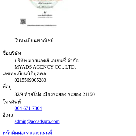
ใบทะเบียนพาณิชย์
ชื่อบริษัท
บริษัท มายแอดส์ เอเจนซี่ จำกัด
MYADS AGENCY CO., LTD.
เลขทะเบียนนิติบุคคล
0215569005283
ที่อยู่
32/9 ห้วยโป่ง เมืองระยอง ระยอง 21150
โทรศัพท์
064-671-7304
อีเมล
admin@accadspro.com
หน้าติดต่อเราและแผนที่