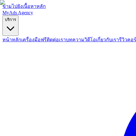
ข้ามไปยังเนื้อหาหลัก
MyAds
Agency
บริการ
หน้าหลัก
เครื่องมือฟรี
ติดต่อเรา
บทความ
วิดีโอ
เกี่ยวกับเรา
รีวิว
คอร