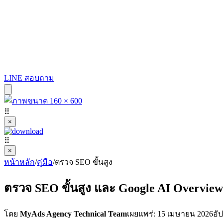
LINE สอบถาม
⠿
×
⠿
×
หน้าหลัก
/
คู่มือ
/
ตรวจ SEO ขั้นสูง
ตรวจ SEO ขั้นสูง และ Google AI Overview 
โดย
MyAds Agency Technical Team
เผยแพร่: 15 เมษายน 2026
อั