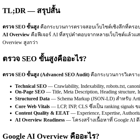
TL;DR — สรุปสั้น
ตรวจ SEO ขั้นสูง
คือกระบวนการตรวจสอบเว็บไซต์เชิงลึกที่ครอบคลุม 
AI Overview
คือฟีเจอร์ AI ที่สรุปคำตอบจากหลายเว็บไซต์แล้วแ
Overview สูงกว่า
ตรวจ SEO ขั้นสูงคืออะไร?
ตรวจ SEO ขั้นสูง (Advanced SEO Audit)
คือกระบวนการวิเคราะห์เ
Technical SEO
— Crawlability, Indexability, robots.txt, canoni
On-Page SEO
— Title, Meta Description, Heading structure, Im
Structured Data
— Schema Markup (JSON-LD) สำหรับ Articl
Core Web Vitals
— LCP, INP, CLS ซึ่งเป็น ranking signals 
Content Quality & EEAT
— Experience, Expertise, Authorita
AI Overview Readiness
— โครงสร้างเนื้อหาที่ Google AI ดึ
Google AI Overview คืออะไร?