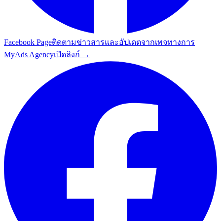
Facebook Page
ติดตามข่าวสารและอัปเดตจากเพจทางการ
MyAds Agency
เปิดลิงก์ →