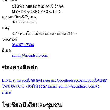
ชื่อบริษัท
บริษัท มายแอดส์ เอเจนซี่ จำกัด
MYADS AGENCY CO., LTD.
เลขทะเบียนนิติบุคคล
0215569005283
ที่อยู่
32/9 ห้วยโป่ง เมืองระยอง ระยอง 21150
โทรศัพท์
064-671-7304
อีเมล
admin@accadspro.com
ช่องทางติดต่อ
LINE:
@myacc
เปิดแชต
Telegram:
Googleadsaccount2025
เปิดแชต
โทร:
064-671-7304
โทรออก
Email:
admin@accadspro.com
ส่ง
อีเมล
โซเชียลมีเดียและชุมชน