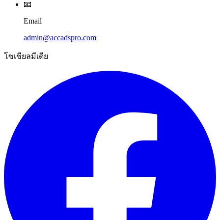
📧
Email
admin@accadspro.com
โซเชียลมีเดีย