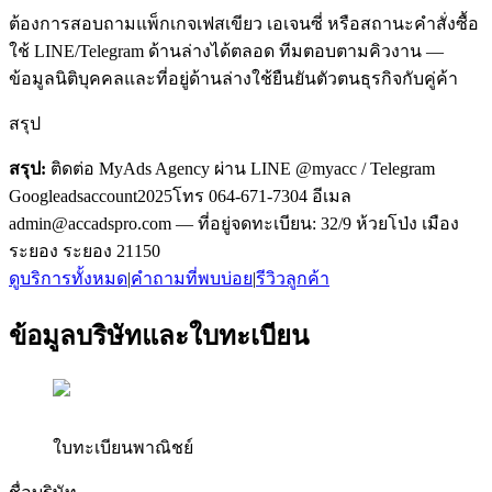
ต้องการสอบถามแพ็กเกจเฟสเขียว เอเจนซี่ หรือสถานะคำสั่งซื้อ
ใช้ LINE/Telegram ด้านล่างได้ตลอด ทีมตอบตามคิวงาน —
ข้อมูลนิติบุคคลและที่อยู่ด้านล่างใช้ยืนยันตัวตนธุรกิจกับคู่ค้า
สรุป
สรุป:
ติดต่อ MyAds Agency ผ่าน LINE
@myacc
/ Telegram
Googleadsaccount2025
โทร
064-671-7304
อีเมล
admin@accadspro.com
— ที่อยู่จดทะเบียน:
32/9 ห้วยโป่ง เมือง
ระยอง ระยอง 21150
ดูบริการทั้งหมด
|
คำถามที่พบบ่อย
|
รีวิวลูกค้า
ข้อมูลบริษัทและใบทะเบียน
ใบทะเบียนพาณิชย์