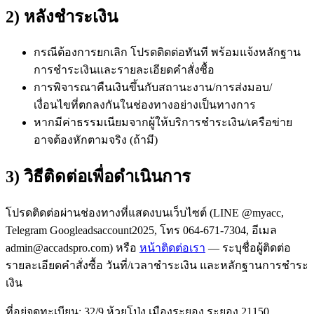
2) หลังชำระเงิน
กรณีต้องการยกเลิก โปรดติดต่อทันที พร้อมแจ้งหลักฐาน
การชำระเงินและรายละเอียดคำสั่งซื้อ
การพิจารณาคืนเงินขึ้นกับสถานะงาน/การส่งมอบ/
เงื่อนไขที่ตกลงกันในช่องทางอย่างเป็นทางการ
หากมีค่าธรรมเนียมจากผู้ให้บริการชำระเงิน/เครือข่าย
อาจต้องหักตามจริง (ถ้ามี)
3) วิธีติดต่อเพื่อดำเนินการ
โปรดติดต่อผ่านช่องทางที่แสดงบนเว็บไซต์ (LINE
@myacc
,
Telegram
Googleadsaccount2025
, โทร
064-671-7304
,
อีเมล
admin@accadspro.com
) หรือ
หน้าติดต่อเรา
— ระบุชื่อผู้ติดต่อ
รายละเอียดคำสั่งซื้อ วันที่/เวลาชำระเงิน และหลักฐานการชำระ
เงิน
ที่อยู่จดทะเบียน:
32/9 ห้วยโป่ง เมืองระยอง ระยอง 21150