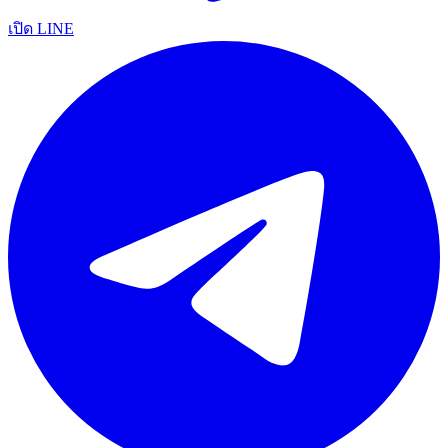
เปิด LINE