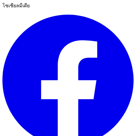
โซเชียลมีเดีย