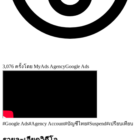
3,076
ครั้ง
โดย
MyAds Agency
Google Ads
#
Google Ads
#
Agency Account
#
บัญชีไทย
#
Suspend
#
เปรียบเทียบ
รายละเอียดวิดีโอ