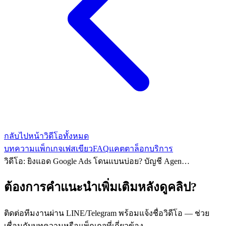
กลับไปหน้าวิดีโอทั้งหมด
บทความ
แพ็กเกจเฟสเขียว
FAQ
แคตตาล็อกบริการ
วิดีโอ: ยิงแอด Google Ads โดนแบนบ่อย? บัญชี Agen…
ต้องการคำแนะนำเพิ่มเติมหลังดูคลิป?
ติดต่อทีมงานผ่าน LINE/Telegram พร้อมแจ้งชื่อวิดีโอ — ช่วย
เชื่อมกับบทความหรือแพ็กเกจที่เกี่ยวข้อง