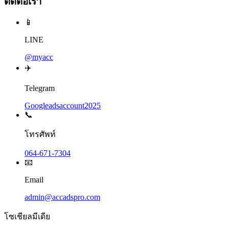
ติดต่อเรา
📱
LINE
@myacc
✈️
Telegram
Googleadsaccount2025
📞
โทรศัพท์
064-671-7304
📧
Email
admin@accadspro.com
โซเชียลมีเดีย