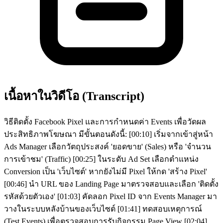
เนื้อหาในวิดีโอ (Transcript)
วิธีติดตั้ง Facebook Pixel และการกำหนดค่า Events เพื่อวัดผล
ประสิทธิภาพโฆษณา มีขั้นตอนดังนี้: [00:10] เริ่มจากเข้าสู่หน้า
Ads Manager เลือกวัตถุประสงค์ 'ยอดขาย' (Sales) หรือ 'จำนวน
การเข้าชม' (Traffic) [00:25] ในระดับ Ad Set เลือกตำแหน่ง
Conversion เป็น 'เว็บไซต์' หากยังไม่มี Pixel ให้กด 'สร้าง Pixel'
[00:46] นำ URL ของ Landing Page มาตรวจสอบและเลือก 'ติดตั้ง
รหัสด้วยตัวเอง' [01:03] คัดลอก Pixel ID จาก Events Manager มา
วางในระบบหลังบ้านของเว็บไซต์ [01:41] ทดสอบเหตุการณ์
(Test Events) เพื่อตรวจสอบการรับกิจกรรม Page View [02:04]