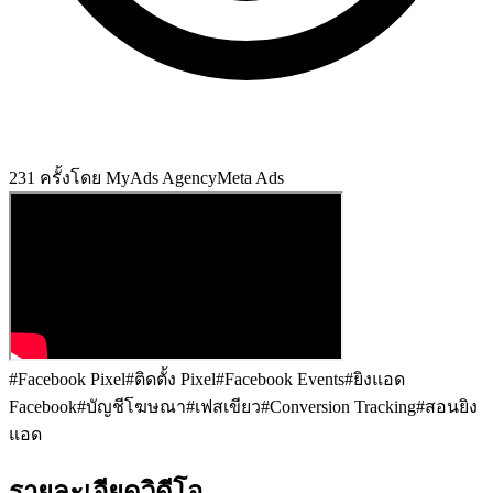
231
ครั้ง
โดย
MyAds Agency
Meta Ads
#
Facebook Pixel
#
ติดตั้ง Pixel
#
Facebook Events
#
ยิงแอด
Facebook
#
บัญชีโฆษณา
#
เฟสเขียว
#
Conversion Tracking
#
สอนยิง
แอด
รายละเอียดวิดีโอ