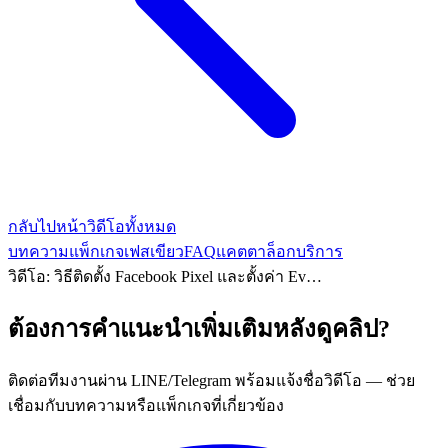
กลับไปหน้าวิดีโอทั้งหมด
บทความ
แพ็กเกจเฟสเขียว
FAQ
แคตตาล็อกบริการ
วิดีโอ: วิธีติดตั้ง Facebook Pixel และตั้งค่า Ev…
ต้องการคำแนะนำเพิ่มเติมหลังดูคลิป?
ติดต่อทีมงานผ่าน LINE/Telegram พร้อมแจ้งชื่อวิดีโอ — ช่วย
เชื่อมกับบทความหรือแพ็กเกจที่เกี่ยวข้อง