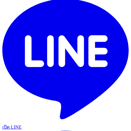
เปิด LINE