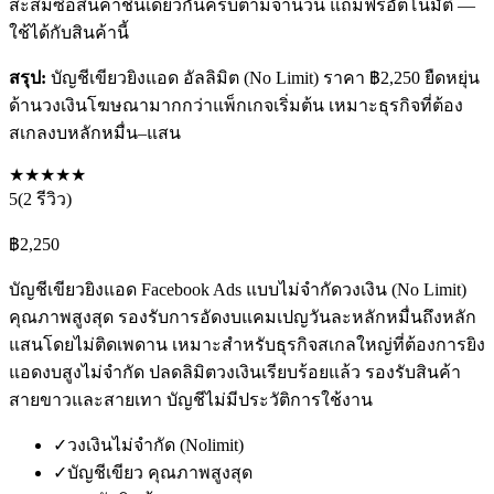
สะสมซื้อสินค้าชิ้นเดียวกันครบตามจำนวน แถมฟรีอัตโนมัติ —
ใช้ได้กับสินค้านี้
สรุป:
บัญชีเขียวยิงแอด อัลลิมิต (No Limit) ราคา ฿2,250 ยืดหยุ่น
ด้านวงเงินโฆษณามากกว่าแพ็กเกจเริ่มต้น เหมาะธุรกิจที่ต้อง
สเกลงบหลักหมื่น–แสน
★
★
★
★
★
5
(
2
รีวิว)
฿
2,250
บัญชีเขียวยิงแอด Facebook Ads แบบไม่จำกัดวงเงิน (No Limit)
คุณภาพสูงสุด รองรับการอัดงบแคมเปญวันละหลักหมื่นถึงหลัก
แสนโดยไม่ติดเพดาน เหมาะสำหรับธุรกิจสเกลใหญ่ที่ต้องการยิง
แอดงบสูงไม่จำกัด ปลดลิมิตวงเงินเรียบร้อยแล้ว รองรับสินค้า
สายขาวและสายเทา บัญชีไม่มีประวัติการใช้งาน
✓
วงเงินไม่จำกัด (Nolimit)
✓
บัญชีเขียว คุณภาพสูงสุด