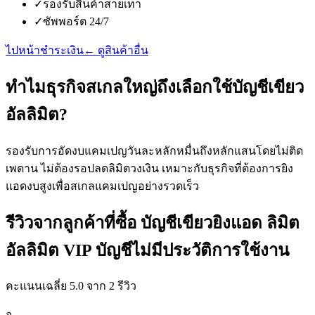
✓
รองรับสินค้าสายเทา
✓
ซัพพอร์ต 24/7
ไปหน้าชำระเงิน
← ดูสินค้าอื่น
ทำไมธุรกิจสเกลใหญ่ถึงเลือกใช้บัญชีเขียว
อัลลิมิต?
รองรับการอัดงบแคมเปญวันละหลักหมื่นถึงหลักแสนโดยไม่ติด
เพดาน ไม่ต้องรอปลดลิมิตวงเงิน เหมาะกับธุรกิจที่ต้องการยิง
แอดงบสูงเพื่อสเกลแคมเปญอย่างรวดเร็ว
รีวิวจากลูกค้าที่ซื้อ บัญชีเขียวยิงแอด ลิมิต
อัลลิมิต VIP บัญชีไม่มีประวัติการใช้งาน
คะแนนเฉลี่ย 5.0 จาก 2 รีวิว
จ