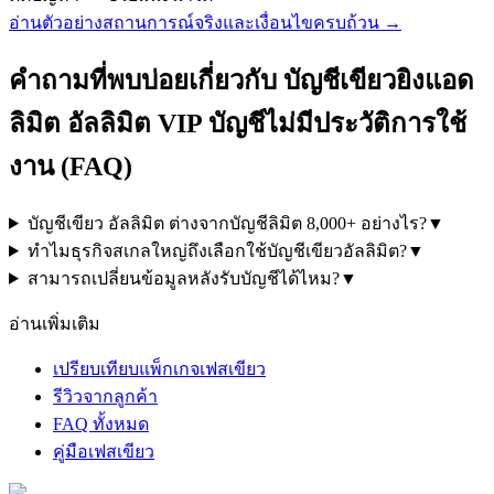
อ่านตัวอย่างสถานการณ์จริงและเงื่อนไขครบถ้วน →
คำถามที่พบบ่อยเกี่ยวกับ
บัญชีเขียวยิงแอด
ลิมิต อัลลิมิต VIP บัญชีไม่มีประวัติการใช้
งาน
(FAQ)
บัญชีเขียว อัลลิมิต ต่างจากบัญชีลิมิต 8,000+ อย่างไร?
▼
ทำไมธุรกิจสเกลใหญ่ถึงเลือกใช้บัญชีเขียวอัลลิมิต?
▼
สามารถเปลี่ยนข้อมูลหลังรับบัญชีได้ไหม?
▼
อ่านเพิ่มเติม
เปรียบเทียบแพ็กเกจเฟสเขียว
รีวิวจากลูกค้า
FAQ ทั้งหมด
คู่มือเฟสเขียว