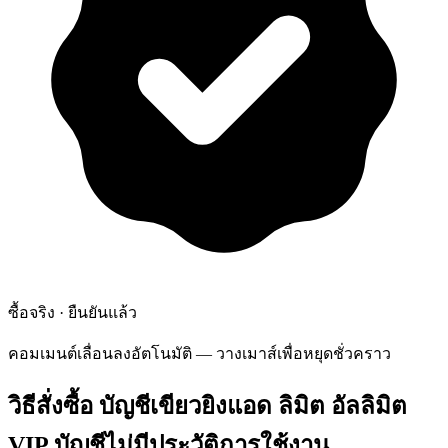
ซื้อจริง · ยืนยันแล้ว
คอมเมนต์เลื่อนลงอัตโนมัติ — วางเมาส์เพื่อหยุดชั่วคราว
วิธีสั่งซื้อ
บัญชีเขียวยิงแอด ลิมิต อัลลิมิต
VIP บัญชีไม่มีประวัติการใช้งาน