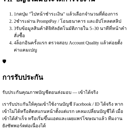
1
กดปุ่ม "ไปหน้าชำระเงิน" แล้วเลือกจำนวนที่ต้องการ
2
ชำระผ่าน PromptPay / โอนธนาคาร และอัปโหลดสลิป
3
รับข้อมูลสินค้าดิจิทัลอัตโนมัติภายใน 5–30 นาทีที่หน้าคำ
สั่งซื้อ
4
ล็อกอินครั้งแรก ตรวจสอบ Account Quality แล้วค่อยตั้ง
ค่าแคมเปญ
🛡️
การรับประกัน
รับประกันคุณภาพบัญชีตอนส่งมอบ — เข้าได้จริง
เรารับประกันให้คุณเข้าใช้งานบัญชี Facebook / ID ได้จริง หาก
เข้าไม่ได้หรือติดสแกนหน้าตั้งแต่แรก เคลมเปลี่ยนบัญชีได้ เมื่อ
เข้าได้สำเร็จ หรือเริ่มขึ้นแอดและเผยแพร่โฆษณาแล้ว ทีมงาน
ยังซัพพอร์ตต่อเนื่องได้