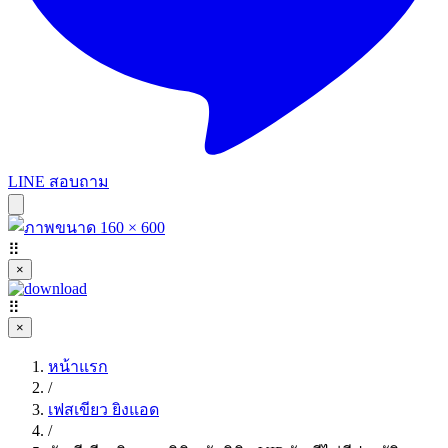
LINE สอบถาม
⠿
×
⠿
×
หน้าแรก
/
เฟสเขียว ยิงแอด
/