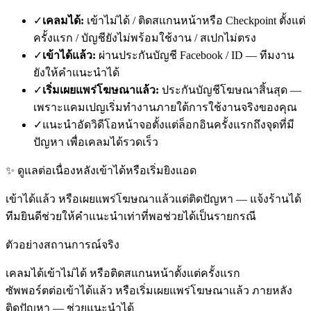
✓
เคลมได้:
เข้าไม่ได้ / ติดสแกนหน้าหรือ Checkpoint ตั้งแต่
ครั้งแรก / บัญชียังไม่พร้อมใช้งาน / สเปกไม่ตรง
✓
เข้าได้แล้ว:
ผ่านประกันบัญชี Facebook / ID — ทีมงาน
ยังให้คำแนะนำได้
✓
เริ่มเผยแพร่โฆษณาแล้ว:
ประกันบัญชีโฆษณาสิ้นสุด —
เพราะแคมเปญเริ่มทำงานภายใต้การใช้งานจริงของคุณ
✓
แนะนำอัดวิดีโอหน้าจอตั้งแต่ล็อกอินครั้งแรกถึงจุดที่มี
ปัญหา เพื่อเคลมได้รวดเร็ว
✨ ดูแลต่อเนื่องหลังเข้าได้หรือเริ่มยิงแอด
เข้าได้แล้ว หรือเผยแพร่โฆษณาแล้วแต่ติดปัญหา — แจ้งร้านได้
ทีมยินดีช่วยให้คำแนะนำเท่าที่พอช่วยได้เป็นรายกรณี
ตัวอย่างสถานการณ์จริง
เคลมได้
เข้าไม่ได้ หรือติดสแกนหน้าตั้งแต่ครั้งแรก
ซัพพอร์ตต่อ
เข้าได้แล้ว หรือเริ่มเผยแพร่โฆษณาแล้ว ภายหลัง
ติดปัญหา — ช่วยแนะนำได้